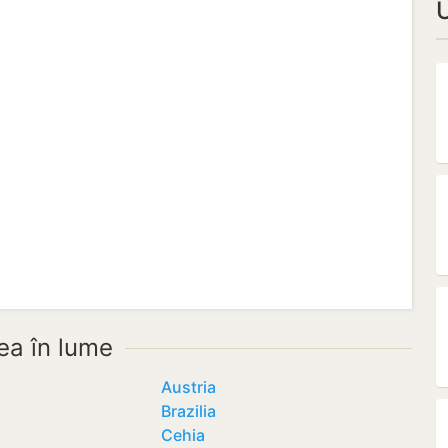
U
a în lume
Austria
Brazilia
Cehia