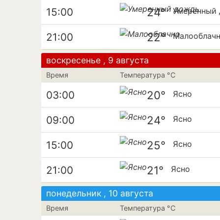
24°
15:00
Умеренный
22°
21:00
Малооблач
воскресенье , 9 августа
Время
Температура °C
20°
03:00
Ясно
24°
09:00
Ясно
25°
15:00
Ясно
21°
21:00
Ясно
понедельник , 10 августа
Время
Температура °C