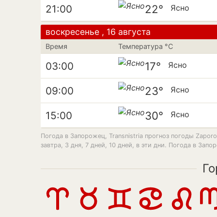
22°
21:00
Ясно
воскресенье , 16 августа
Время
Температура °C
17°
03:00
Ясно
23°
09:00
Ясно
30°
15:00
Ясно
Погода в Запорожец, Transnistria прогноз погоды Zaporojet,
завтра, 3 дня, 7 дней, 10 дней, в эти дни. Погода в За
Го