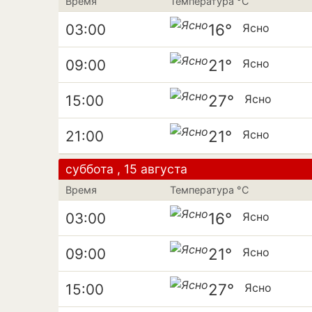
Время
Температура °C
16°
03:00
Ясно
21°
09:00
Ясно
27°
15:00
Ясно
21°
21:00
Ясно
суббота , 15 августа
Время
Температура °C
16°
03:00
Ясно
21°
09:00
Ясно
27°
15:00
Ясно