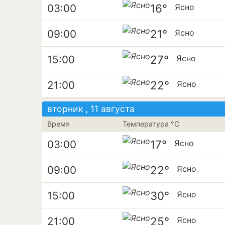
16°
03:00
Ясно
21°
09:00
Ясно
27°
15:00
Ясно
22°
21:00
Ясно
вторник , 11 августа
Время
Температура °C
17°
03:00
Ясно
22°
09:00
Ясно
30°
15:00
Ясно
25°
21:00
Ясно