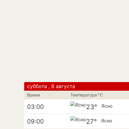
суббота , 8 августа
Время
Температура °C
23°
03:00
Ясно
27°
09:00
Ясно