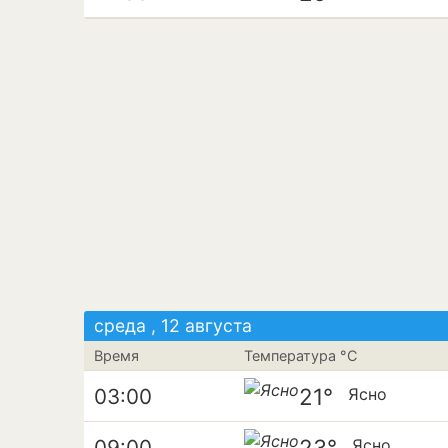
среда , 12 августа
Время
Температура °C
21°
03:00
Ясно
23°
09:00
Ясно