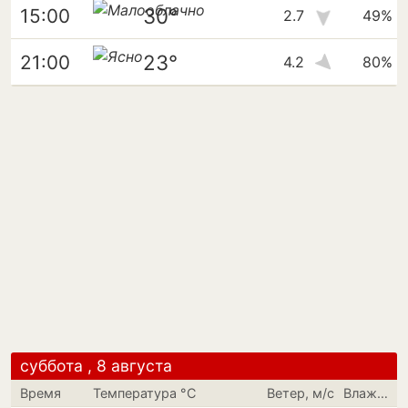
30°
15:00
2.7
49%
23°
21:00
4.2
80%
суббота , 8 августа
Время
Температура °C
Ветер, м/с
Влажность