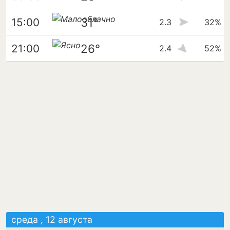
31°
15:00
2.3
32%
26°
21:00
2.4
52%
среда , 12 августа