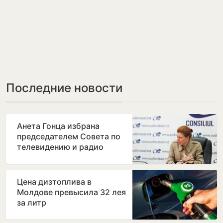
Последние новости
Анета Гонца избрана
председателем Совета по
телевидению и радио
после отставки Лилианы
Вицу
Цена дизтоплива в
Молдове превысила 32 лея
за литр