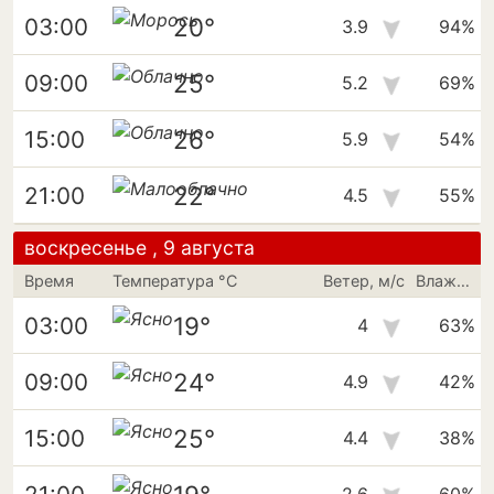
20°
03:00
3.9
94%
25°
09:00
5.2
69%
26°
15:00
5.9
54%
22°
21:00
4.5
55%
воскресенье , 9 августа
Время
Температура °C
Ветер, м/с
Влажность
19°
03:00
4
63%
24°
09:00
4.9
42%
25°
15:00
4.4
38%