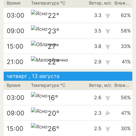
Время
Температура °C
Ветер, м/с
Влажность
22°
03:00
3.3
62%
23°
09:00
3.5
58%
27°
15:00
3.8
33%
22°
21:00
2.9
41%
четверг , 13 августа
Время
Температура °C
Ветер, м/с
Влажность
16°
03:00
2.6
56%
20°
09:00
2.3
47%
26°
15:00
2.5
30%