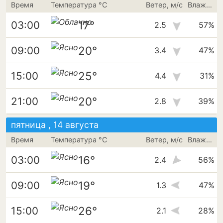
Время
Температура °C
Ветер, м/с
Влажность
17°
03:00
2.5
57%
20°
09:00
3.4
47%
25°
15:00
4.4
31%
20°
21:00
2.8
39%
пятница , 14 августа
Время
Температура °C
Ветер, м/с
Влажность
16°
03:00
2.4
56%
19°
09:00
1.3
47%
26°
15:00
2.1
28%