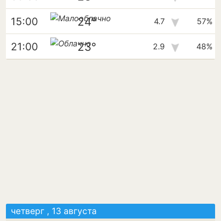
24°
15:00
4.7
57%
23°
21:00
2.9
48%
четверг , 13 августа