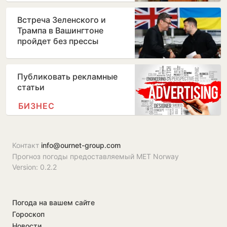
Встреча Зеленского и
Трампа в Вашингтоне
пройдет без прессы
Публиковать рекламные
статьи
БИЗНЕС
Контакт
info@ournet-group.com
Прогноз погоды предоставляемый MET Norway
Version: 0.2.2
Погода на вашем сайте
Гороскоп
Новости