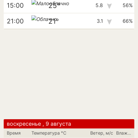
25°
15:00
5.8
56%
21°
21:00
3.1
66%
воскресенье , 9 августа
Время
Температура °C
Ветер, м/с
Влажность