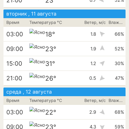
23°
21:00
0.7
52%
вторник , 11 августа
Время
Температура °C
Ветер, м/с
Влажность
18°
03:00
1.8
66%
23°
09:00
1.9
52%
31°
15:00
1.2
30%
26°
21:00
0.5
47%
среда , 12 августа
Время
Температура °C
Ветер, м/с
Влажность
22°
03:00
2.9
68%
23°
09:00
4.3
59%