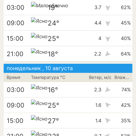
19°
03:00
3.7
62%
24°
09:00
4.4
45%
25°
15:00
4
40%
18°
21:00
2.2
64%
понедельник , 10 августа
Время
Температура °C
Ветер, м/с
Влажность
16°
03:00
2.3
74%
25°
09:00
1.6
42%
27°
15:00
1.4
35%