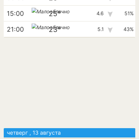
25°
15:00
4.6
51%
23°
21:00
5.1
43%
четверг , 13 августа