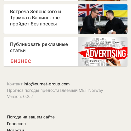
Встреча Зеленского и
Трампа в Вашингтоне
пройдет без прессы
Публиковать рекламные
статьи
БИЗНЕС
Контакт
info@ournet-group.com
Прогноз погоды предоставляемый MET Norway
Version: 0.2.2
Погода на вашем сайте
Гороскоп
Новости