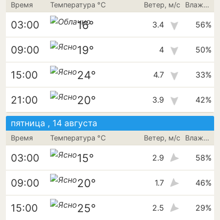
Время
Температура °C
Ветер, м/с
Влажность
16°
03:00
3.4
56%
19°
09:00
4
50%
24°
15:00
4.7
33%
20°
21:00
3.9
42%
пятница , 14 августа
Время
Температура °C
Ветер, м/с
Влажность
15°
03:00
2.9
58%
20°
09:00
1.7
46%
25°
15:00
2.5
29%