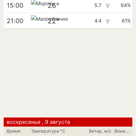
26°
15:00
5.7
64%
22°
21:00
4.4
61%
воскресенье , 9 августа
Время
Температура °C
Ветер, м/с
Влажность