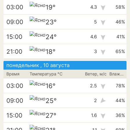
19°
03:00
4.3
58%
23°
09:00
5
46%
24°
15:00
4.6
41%
18°
21:00
3
65%
понедельник , 10 августа
Время
Температура °C
Ветер, м/с
Влажность
16°
03:00
2.5
78%
25°
09:00
2
44%
27°
15:00
1.6
36%