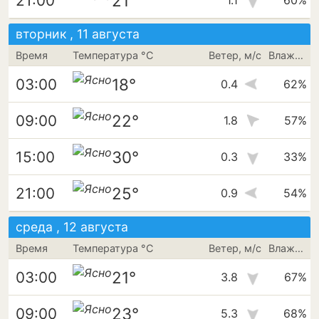
21°
21:00
1.1
60%
вторник , 11 августа
Время
Температура °C
Ветер, м/с
Влажность
18°
03:00
0.4
62%
22°
09:00
1.8
57%
30°
15:00
0.3
33%
25°
21:00
0.9
54%
среда , 12 августа
Время
Температура °C
Ветер, м/с
Влажность
21°
03:00
3.8
67%
23°
09:00
5.3
68%