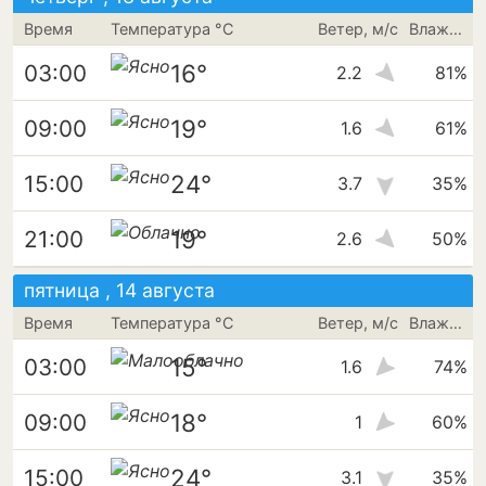
Время
Температура °C
Ветер, м/с
Влажность
16°
03:00
2.2
81%
19°
09:00
1.6
61%
24°
15:00
3.7
35%
19°
21:00
2.6
50%
пятница , 14 августа
Время
Температура °C
Ветер, м/с
Влажность
15°
03:00
1.6
74%
18°
09:00
1
60%
24°
15:00
3.1
35%