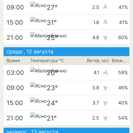
27°
09:00
2.5
47%
31°
15:00
1.8
41%
25°
21:00
4.8
60%
среда , 12 августа
Время
Температура °C
Ветер, м/с
Влажность
20°
03:00
4.1
59%
23°
09:00
3.8
46%
24°
15:00
3.7
40%
21°
21:00
2.5
54%
четверг , 13 августа