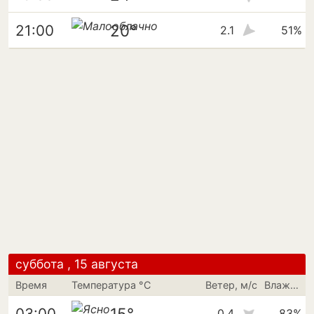
20°
21:00
2.1
51%
суббота , 15 августа
Время
Температура °C
Ветер, м/с
Влажность
15°
03:00
0.4
83%