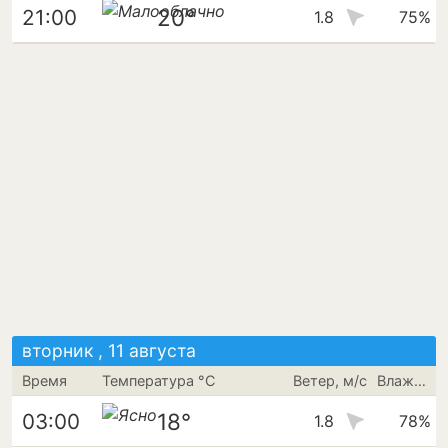
20°
21:00
1.8
75%
вторник , 11 августа
Время
Температура °C
Ветер, м/с
Влажность
18°
03:00
1.8
78%