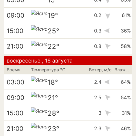
19°
09:00
0.2
61%
25°
15:00
0.3
36%
22°
21:00
0.8
58%
воскресенье , 16 августа
Время
Температура °C
Ветер, м/с
Влажность
18°
03:00
2.4
64%
21°
09:00
2.5
54%
28°
15:00
3
31%
23°
21:00
2.3
46%