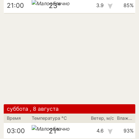
23°
21:00
3.9
85%
суббота , 8 августа
Время
Температура °C
Ветер, м/с
Влажность
21°
03:00
4.6
93%