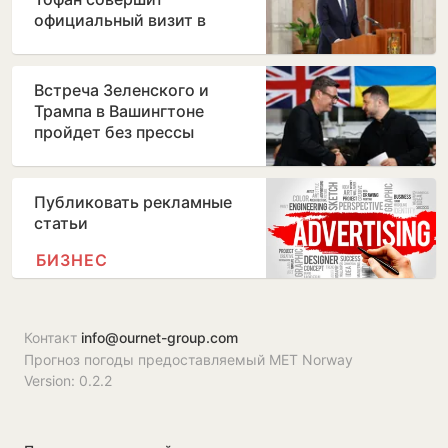
официальный визит в
Бухарест
Встреча Зеленского и
Трампа в Вашингтоне
пройдет без прессы
Публиковать рекламные
статьи
БИЗНЕС
Контакт
info@ournet-group.com
Прогноз погоды предоставляемый MET Norway
Version: 0.2.2