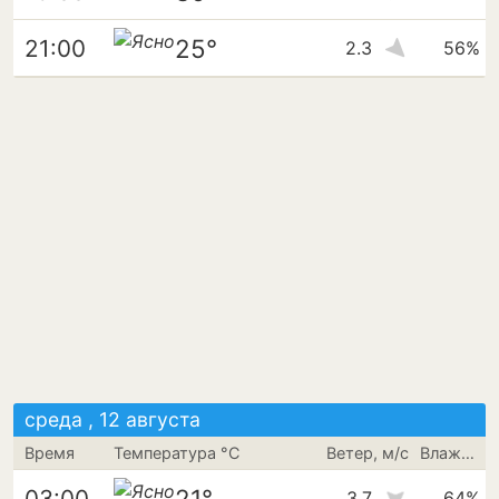
25°
21:00
2.3
56%
среда , 12 августа
Время
Температура °C
Ветер, м/с
Влажность
21°
03:00
3.7
64%