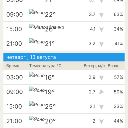
22°
09:00
3.7
63%
26°
15:00
4.1
34%
21°
21:00
3.2
41%
четверг , 13 августа
Время
Температура °C
Ветер, м/с
Влажность
16°
03:00
2.9
57%
19°
09:00
2.7
50%
25°
15:00
2.1
33%
20°
21:00
2
44%