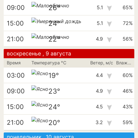
26°
09:00
5.1
65%
24°
15:00
5.1
72%
22°
21:00
4.9
56%
воскресенье , 9 августа
Время
Температура °C
Ветер, м/с
Влажность
19°
03:00
4.4
60%
23°
09:00
4.9
46%
24°
15:00
4.5
43%
20°
21:00
3.2
59%
понедельник , 10 августа