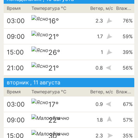
Время
Температура °C
Ветер, м/с
Влажность
16°
03:00
2.3
76%
21°
09:00
1.7
59%
26°
15:00
1
39%
21°
21:00
0.8
56%
вторник , 11 августа
Время
Температура °C
Ветер, м/с
Влажность
17°
03:00
0.9
67%
22°
09:00
1.8
57%
30°
15:00
2.3
35%