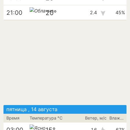
20°
21:00
2.4
45%
пятница , 14 августа
Время
Температура °C
Ветер, м/с
Влажность
15°
03:00
1.6
67%