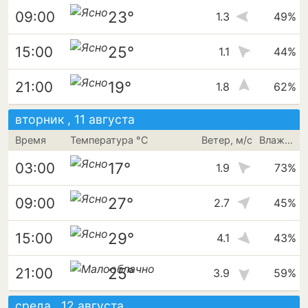
23°
09:00
1.3
49%
25°
15:00
1.1
44%
19°
21:00
1.8
62%
вторник , 11 августа
Время
Температура °C
Ветер, м/с
Влажность
17°
03:00
1.9
73%
27°
09:00
2.7
45%
29°
15:00
4.1
43%
25°
21:00
3.9
59%
среда , 12 августа