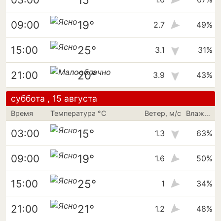
19°
09:00
2.7
49%
25°
15:00
3.1
31%
20°
21:00
3.9
43%
суббота , 15 августа
Время
Температура °C
Ветер, м/с
Влажность
15°
03:00
1.3
63%
19°
09:00
1.6
50%
25°
15:00
1
34%
21°
21:00
1.2
48%