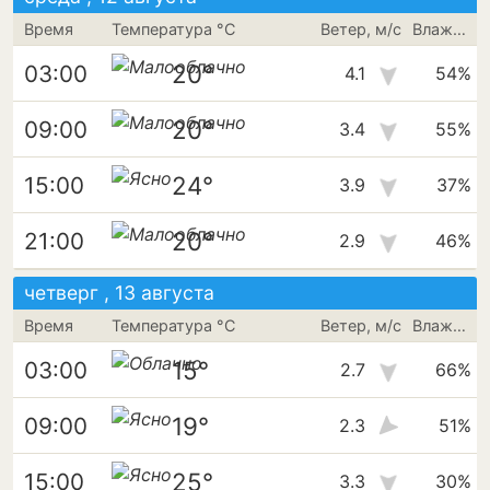
Время
Температура °C
Ветер, м/с
Влажность
20°
03:00
4.1
54%
20°
09:00
3.4
55%
24°
15:00
3.9
37%
20°
21:00
2.9
46%
четверг , 13 августа
Время
Температура °C
Ветер, м/с
Влажность
15°
03:00
2.7
66%
19°
09:00
2.3
51%
25°
15:00
3.3
30%