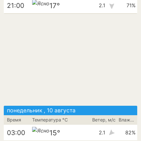
17°
21:00
2.1
71%
понедельник , 10 августа
Время
Температура °C
Ветер, м/с
Влажность
15°
03:00
2.1
82%