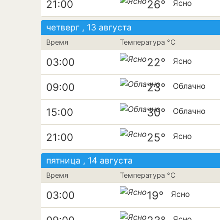
26°
21:00
Ясно
четверг , 13 августа
Время
Температура °C
22°
03:00
Ясно
23°
09:00
Облачно
30°
15:00
Облачно
25°
21:00
Ясно
пятница , 14 августа
Время
Температура °C
19°
03:00
Ясно
Ясно