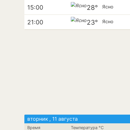
28°
15:00
Ясно
23°
21:00
Ясно
вторник , 11 августа
Время
Температура °C