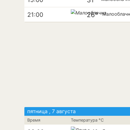
26°
21:00
Малооблач
пятница , 7 августа
Время
Температура °C