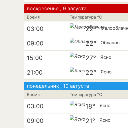
воскресенье , 9 августа
Время
Температура °C
22°
03:00
Малооблач
22°
09:00
Облачно
27°
15:00
Ясно
22°
21:00
Ясно
понедельник , 10 августа
Время
Температура °C
18°
03:00
Ясно
21°
09:00
Ясно