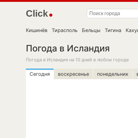
Click
Кишинёв
Тирасполь
Бельцы
Тигина
Каху
Погода в Исландия
Погода в Исландия на 10 дней в любом городе
Сегодня
воскресенье
понедельник