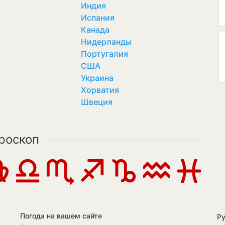
Индия
Испания
Канада
Нидерланды
Португалия
США
Украина
Хорватия
Швеция
роскоп
Погода на вашем сайте
Р