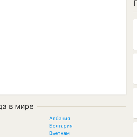
да в мире
Албания
Болгария
Вьетнам