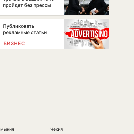
пройдет без прессы
Публиковать
рекламные статьи
БИЗНЕС
умыния
Чехия