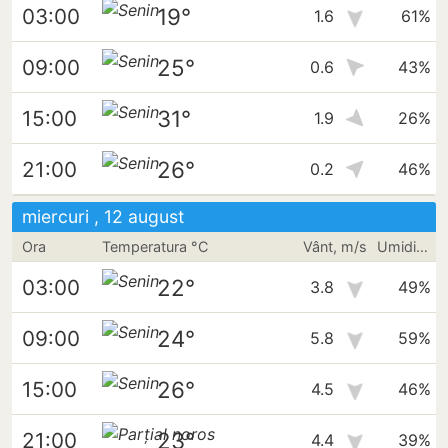
19°
03:00
1.6
61%
25°
09:00
0.6
43%
31°
15:00
1.9
26%
26°
21:00
0.2
46%
miercuri , 12 august
Ora
Temperatura °C
Vânt, m/s
Umiditate
22°
03:00
3.8
49%
24°
09:00
5.8
59%
26°
15:00
4.5
46%
23°
21:00
4.4
39%