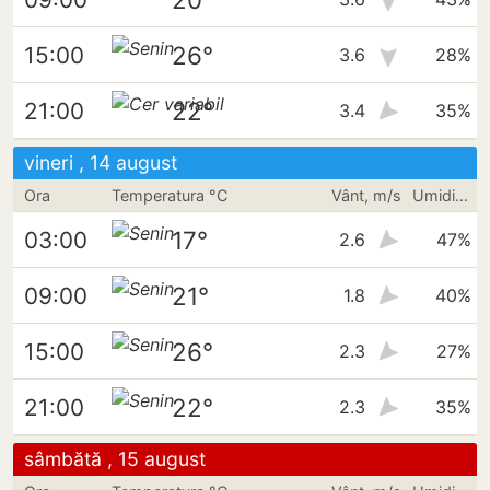
26°
15:00
3.6
28%
22°
21:00
3.4
35%
vineri , 14 august
Ora
Temperatura °C
Vânt, m/s
Umiditate
17°
03:00
2.6
47%
21°
09:00
1.8
40%
26°
15:00
2.3
27%
22°
21:00
2.3
35%
sâmbătă , 15 august