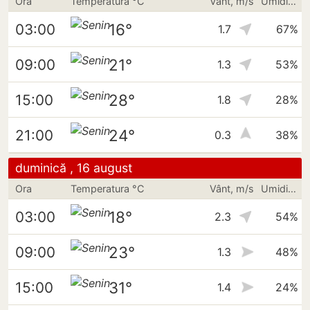
Ora
Temperatura °C
Vânt, m/s
Umiditate
16°
03:00
1.7
67%
21°
09:00
1.3
53%
28°
15:00
1.8
28%
24°
21:00
0.3
38%
duminică , 16 august
Ora
Temperatura °C
Vânt, m/s
Umiditate
18°
03:00
2.3
54%
23°
09:00
1.3
48%
31°
15:00
1.4
24%