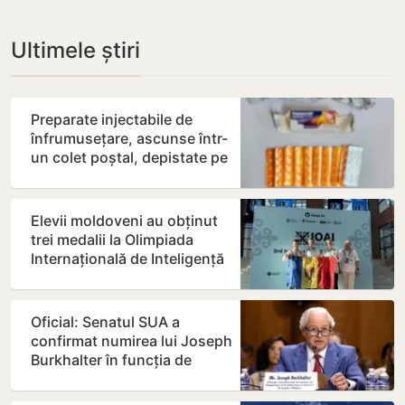
Ultimele știri
Preparate injectabile de
înfrumusețare, ascunse într-
un colet poștal, depistate pe
Aeroportul…
Elevii moldoveni au obținut
trei medalii la Olimpiada
Internațională de Inteligență
Artificială din…
Oficial: Senatul SUA a
confirmat numirea lui Joseph
Burkhalter în funcția de
ambasador în Republica…