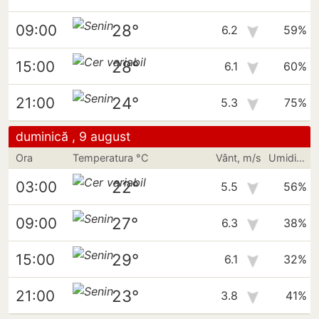
28°
09:00
6.2
59%
28°
15:00
6.1
60%
24°
21:00
5.3
75%
duminică , 9 august
Ora
Temperatura °C
Vânt, m/s
Umiditate
22°
03:00
5.5
56%
27°
09:00
6.3
38%
29°
15:00
6.1
32%
23°
21:00
3.8
41%