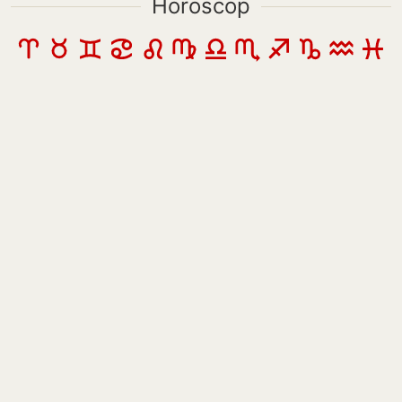
Horoscop