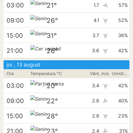
21°
03:00
1.7
57%
26°
09:00
4.1
52%
31°
15:00
3.7
36%
26°
21:00
3.6
42%
joi , 13 august
Ora
Temperatura °C
Vânt, m/s
Umiditate
20°
03:00
3.4
42%
22°
09:00
2.8
40%
28°
15:00
2.8
23%
23°
21:00
2.4
31%