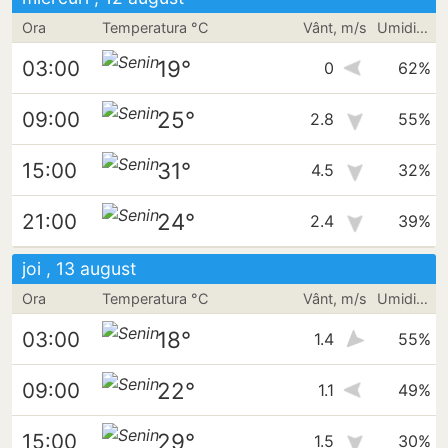
Ora
Temperatura °C
Vânt, m/s
Umiditate
19°
03:00
0
62%
25°
09:00
2.8
55%
31°
15:00
4.5
32%
24°
21:00
2.4
39%
joi , 13 august
Ora
Temperatura °C
Vânt, m/s
Umiditate
18°
03:00
1.4
55%
22°
09:00
1.1
49%
29°
15:00
1.5
30%