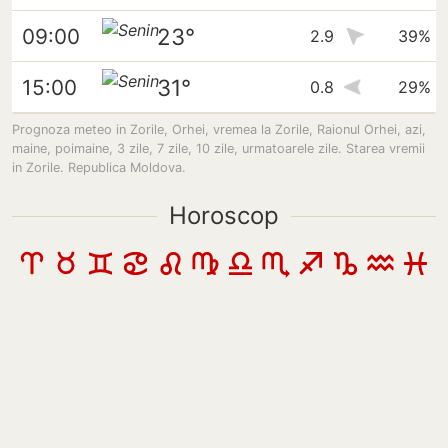
23°
09:00
2.9
39%
31°
15:00
0.8
29%
Prognoza meteo in Zorile, Orhei, vremea la Zorile, Raionul Orhei, azi,
maine, poimaine, 3 zile, 7 zile, 10 zile, urmatoarele zile. Starea vremii
in Zorile. Republica Moldova.
Horoscop