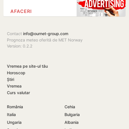
AFACERI
Contact
info@ournet-group.com
Prognoza meteo oferită de MET Norway
Version: 0.2.2
Vremea pe site-ul tău
Horoscop
Știri
Vremea
Curs valutar
România
Cehia
Italia
Bulgaria
Ungaria
Albania