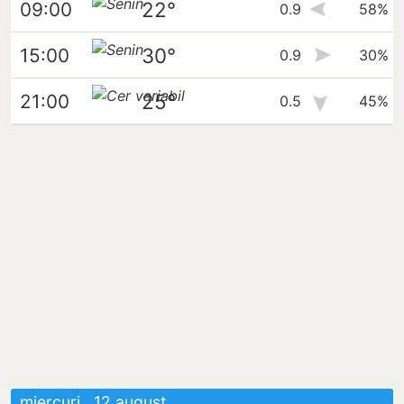
22°
09:00
0.9
58%
30°
15:00
0.9
30%
25°
21:00
0.5
45%
miercuri , 12 august