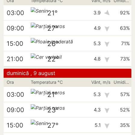
Ora
Temperatura °C
Vânt, m/s
Umiditate
21°
03:00
3.9
92%
27°
09:00
4.9
63%
26°
15:00
5.3
71%
22°
21:00
4.8
73%
duminică , 9 august
Ora
Temperatura °C
Vânt, m/s
Umiditate
21°
03:00
5.3
57%
23°
09:00
4.3
52%
27°
15:00
5.1
35%