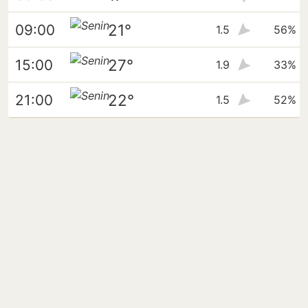
21°
09:00
1.5
56%
27°
15:00
1.9
33%
22°
21:00
1.5
52%