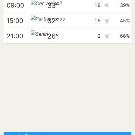
33°
09:00
1.9
39%
32°
15:00
1.8
45%
26°
21:00
2
66%