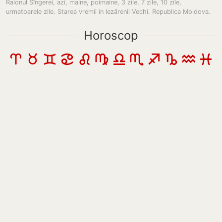
Raionul Sîngerei, azi, maine, poimaine, 3 zile, 7 zile, 10 zile,
urmatoarele zile. Starea vremii in Iezărenii Vechi. Republica Moldova.
Horoscop