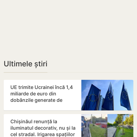
Ultimele știri
UE trimite Ucrainei încă 1,4
miliarde de euro din
dobânzile generate de
activele rusești înghețate
Chișinăul renunță la
iluminatul decorativ, nu și la
cel stradal. Irigarea spațiilor