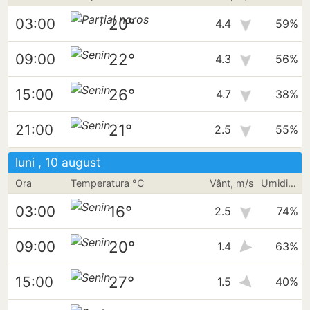
20°
03:00
4.4
59%
22°
09:00
4.3
56%
26°
15:00
4.7
38%
21°
21:00
2.5
55%
luni , 10 august
Ora
Temperatura °C
Vânt, m/s
Umiditate
16°
03:00
2.5
74%
20°
09:00
1.4
63%
27°
15:00
1.5
40%