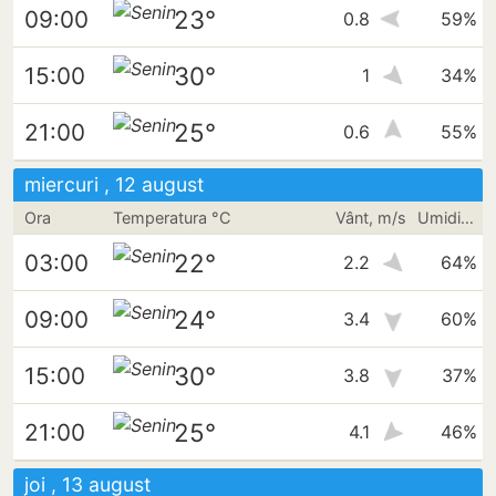
23°
09:00
0.8
59%
30°
15:00
1
34%
25°
21:00
0.6
55%
miercuri , 12 august
Ora
Temperatura °C
Vânt, m/s
Umiditate
22°
03:00
2.2
64%
24°
09:00
3.4
60%
30°
15:00
3.8
37%
25°
21:00
4.1
46%
joi , 13 august