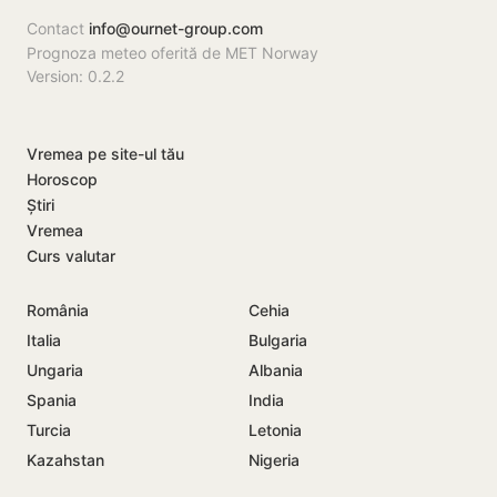
Contact
info@ournet-group.com
Prognoza meteo oferită de MET Norway
Version: 0.2.2
Vremea pe site-ul tău
Horoscop
Știri
Vremea
Curs valutar
România
Cehia
Italia
Bulgaria
Ungaria
Albania
Spania
India
Turcia
Letonia
Kazahstan
Nigeria