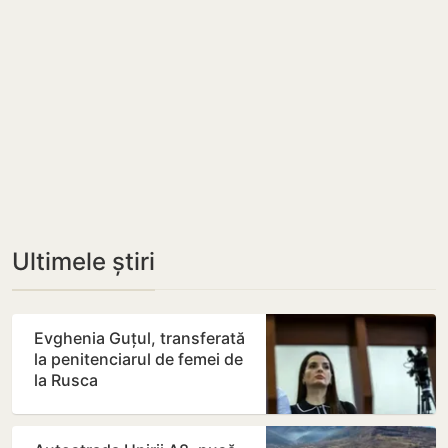
Ultimele știri
Evghenia Guțul, transferată
la penitenciarul de femei de
la Rusca