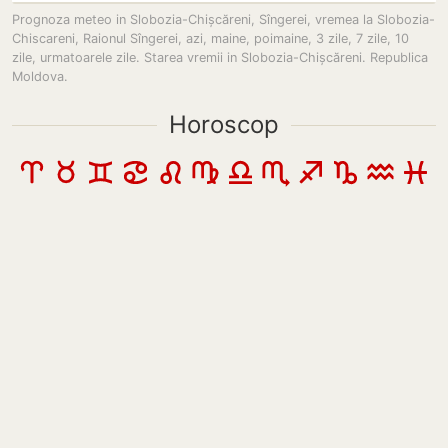
Prognoza meteo in Slobozia-Chișcăreni, Sîngerei, vremea la Slobozia-
Chiscareni, Raionul Sîngerei, azi, maine, poimaine, 3 zile, 7 zile, 10
zile, urmatoarele zile. Starea vremii in Slobozia-Chișcăreni. Republica
Moldova.
Horoscop