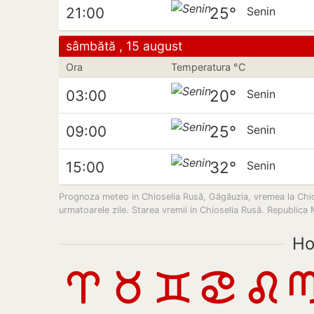
25°
21:00
Senin
sâmbătă , 15 august
Ora
Temperatura °C
20°
03:00
Senin
25°
09:00
Senin
32°
15:00
Senin
Prognoza meteo in Chioselia Rusă, Găgăuzia, vremea la Chiosel
urmatoarele zile. Starea vremii in Chioselia Rusă. Republica
Ho