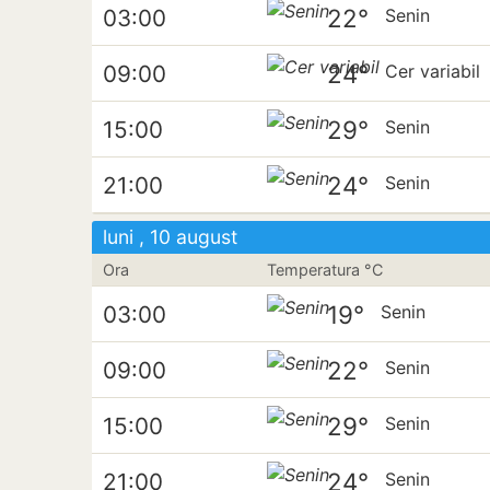
22°
03:00
Senin
24°
09:00
Cer variabil
29°
15:00
Senin
24°
21:00
Senin
luni , 10 august
Ora
Temperatura °C
19°
03:00
Senin
22°
09:00
Senin
29°
15:00
Senin
24°
21:00
Senin