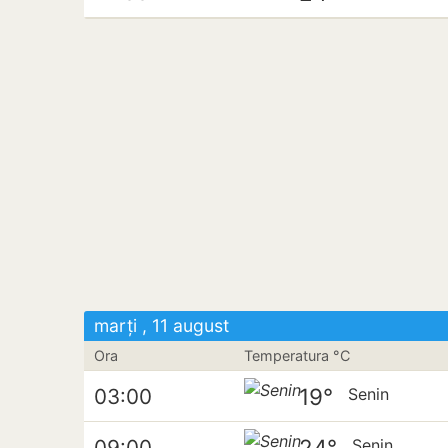
marți , 11 august
Ora
Temperatura °C
19°
03:00
Senin
24°
09:00
Senin