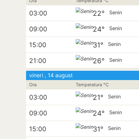
Ora
Temperatura °C
22°
03:00
Senin
24°
09:00
Senin
31°
15:00
Senin
26°
21:00
Senin
vineri , 14 august
Ora
Temperatura °C
21°
03:00
Senin
24°
09:00
Senin
31°
15:00
Senin