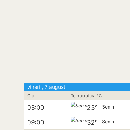
vineri , 7 august
Ora
Temperatura °C
23°
03:00
Senin
32°
09:00
Senin