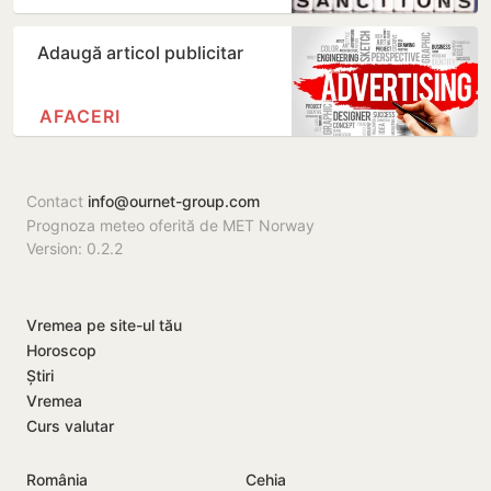
Adaugă articol publicitar
AFACERI
Contact
info@ournet-group.com
Prognoza meteo oferită de MET Norway
Version: 0.2.2
Vremea pe site-ul tău
Horoscop
Știri
Vremea
Curs valutar
România
Cehia