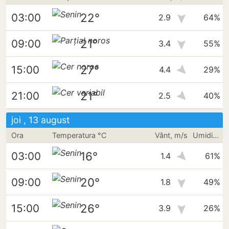
22°
03:00
2.9
64%
21°
09:00
3.4
55%
27°
15:00
4.4
29%
21°
21:00
2.5
40%
joi , 13 august
Ora
Temperatura °C
Vânt, m/s
Umiditate
16°
03:00
1.4
61%
20°
09:00
1.8
49%
26°
15:00
3.9
26%