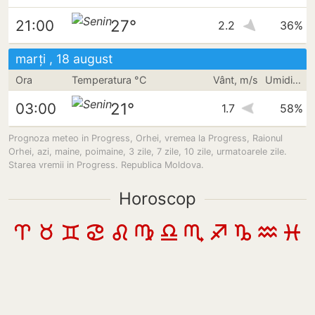
27°
21:00
2.2
36%
marți , 18 august
Ora
Temperatura °C
Vânt, m/s
Umiditate
21°
03:00
1.7
58%
Prognoza meteo in Progress, Orhei, vremea la Progress, Raionul
Orhei, azi, maine, poimaine, 3 zile, 7 zile, 10 zile, urmatoarele zile.
Starea vremii in Progress. Republica Moldova.
Horoscop