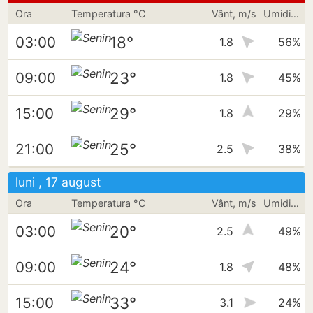
Ora
Temperatura °C
Vânt, m/s
Umiditate
18°
03:00
1.8
56%
23°
09:00
1.8
45%
29°
15:00
1.8
29%
25°
21:00
2.5
38%
luni , 17 august
Ora
Temperatura °C
Vânt, m/s
Umiditate
20°
03:00
2.5
49%
24°
09:00
1.8
48%
33°
15:00
3.1
24%