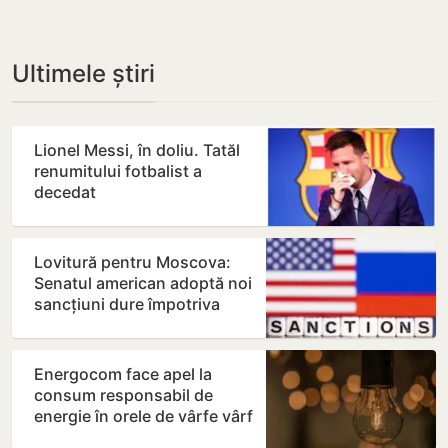
Ultimele știri
Lionel Messi, în doliu. Tatăl
renumitului fotbalist a
decedat
Lovitură pentru Moscova:
Senatul american adoptă noi
sancțiuni dure împotriva
Rusiei
Energocom face apel la
consum responsabil de
energie în orele de vârfe vârf