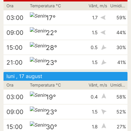
Ora
Temperatura °C
Vânt, m/s
Umiditate
17°
03:00
1.7
59%
22°
09:00
1.5
44%
28°
15:00
0.5
30%
23°
21:00
1.5
41%
luni , 17 august
Ora
Temperatura °C
Vânt, m/s
Umiditate
19°
03:00
0.4
58%
23°
09:00
1.5
52%
30°
15:00
1.8
27%