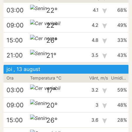
22°
03:00
4.1
68%
22°
09:00
4.2
49%
26°
15:00
4.8
33%
21°
21:00
3.5
43%
joi , 13 august
Ora
Temperatura °C
Vânt, m/s
Umiditate
17°
03:00
3.2
59%
20°
09:00
3
48%
26°
15:00
3.6
28%