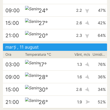
24°
09:00
2.2
47%
27°
15:00
2.6
42%
20°
21:00
2.3
64%
marți , 11 august
Ora
Temperatura °C
Vânt, m/s
Umiditate
17°
03:00
1.3
76%
28°
09:00
1.6
36%
30°
15:00
2.6
34%
26°
21:00
1.9
52%