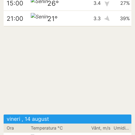
26°
15:00
3.4
27%
21°
21:00
3.3
39%
vineri , 14 august
Ora
Temperatura °C
Vânt, m/s
Umiditate