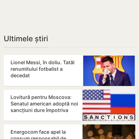
Ultimele știri
Lionel Messi, în doliu. Tatăl
renumitului fotbalist a
decedat
Lovitură pentru Moscova:
Senatul american adoptă noi
sancțiuni dure împotriva
Rusiei
Energocom face apel la
consum responsabil de