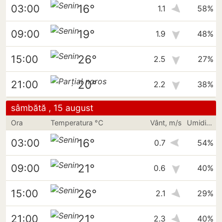
16°
03:00
1.1
58%
19°
09:00
1.9
48%
26°
15:00
2.5
27%
20°
21:00
2.2
38%
sâmbătă , 15 august
Ora
Temperatura °C
Vânt, m/s
Umiditate
16°
03:00
0.7
54%
21°
09:00
0.6
40%
26°
15:00
2.1
29%
21°
21:00
2.3
40%