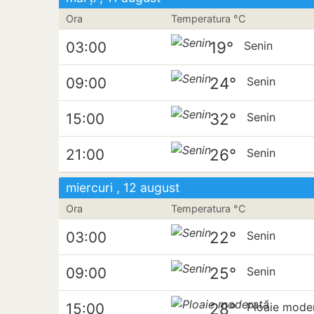
Ora
Temperatura °C
19°
03:00
Senin
24°
09:00
Senin
32°
15:00
Senin
26°
21:00
Senin
miercuri , 12 august
Ora
Temperatura °C
22°
03:00
Senin
25°
09:00
Senin
28°
15:00
Ploaie mode