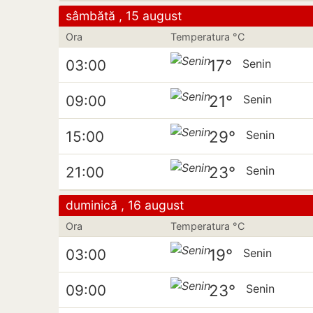
sâmbătă , 15 august
Ora
Temperatura °C
17°
03:00
Senin
21°
09:00
Senin
29°
15:00
Senin
23°
21:00
Senin
duminică , 16 august
Ora
Temperatura °C
19°
03:00
Senin
23°
09:00
Senin