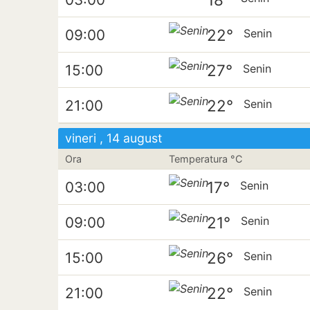
22°
09:00
Senin
27°
15:00
Senin
22°
21:00
Senin
vineri , 14 august
Ora
Temperatura °C
17°
03:00
Senin
21°
09:00
Senin
26°
15:00
Senin
22°
21:00
Senin