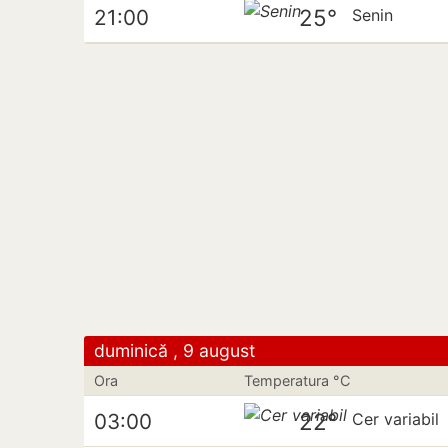
25°
21:00
Senin
duminică , 9 august
Ora
Temperatura °C
22°
03:00
Cer variabil