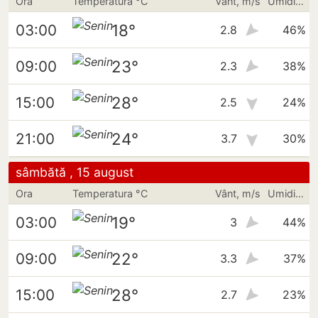
Ora
Temperatura °C
Vânt, m/s
Umiditate
18°
03:00
2.8
46%
23°
09:00
2.3
38%
28°
15:00
2.5
24%
24°
21:00
3.7
30%
sâmbătă , 15 august
Ora
Temperatura °C
Vânt, m/s
Umiditate
19°
03:00
3
44%
22°
09:00
3.3
37%
28°
15:00
2.7
23%