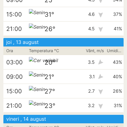
31°
15:00
4.6
37%
26°
21:00
4.5
41%
joi , 13 august
Ora
Temperatura °C
Vânt, m/s
Umiditate
20°
03:00
3.5
43%
21°
09:00
3.1
40%
27°
15:00
2.7
26%
23°
21:00
3.2
31%
vineri , 14 august