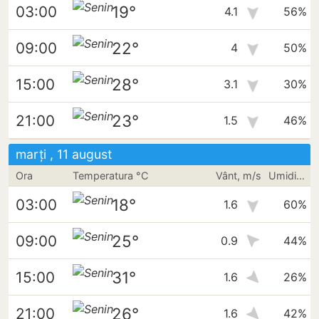
19°
03:00
4.1
56%
22°
09:00
4
50%
28°
15:00
3.1
30%
23°
21:00
1.5
46%
marți , 11 august
Ora
Temperatura °C
Vânt, m/s
Umiditate
18°
03:00
1.6
60%
25°
09:00
0.9
44%
31°
15:00
1.6
26%
26°
21:00
1.6
42%