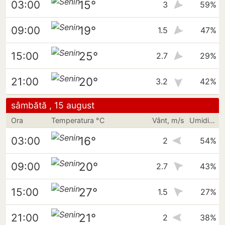
15°
03:00
3
59%
19°
09:00
1.5
47%
25°
15:00
2.7
29%
20°
21:00
3.2
42%
sâmbătă , 15 august
Ora
Temperatura °C
Vânt, m/s
Umiditate
16°
03:00
2
54%
20°
09:00
2.7
43%
27°
15:00
1.5
27%
21°
21:00
2
38%