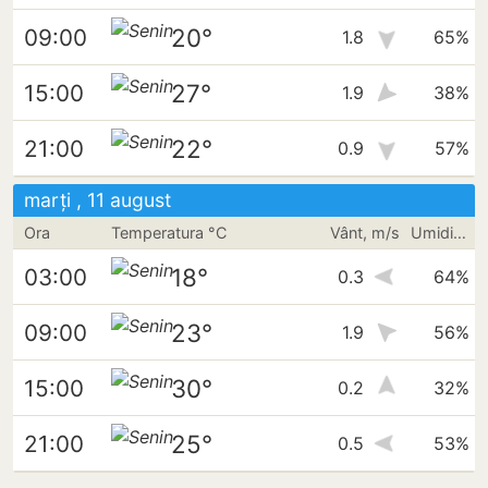
20°
09:00
1.8
65%
27°
15:00
1.9
38%
22°
21:00
0.9
57%
marți , 11 august
Ora
Temperatura °C
Vânt, m/s
Umiditate
18°
03:00
0.3
64%
23°
09:00
1.9
56%
30°
15:00
0.2
32%
25°
21:00
0.5
53%