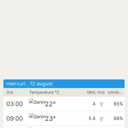
miercuri , 12 august
Ora
Temperatura °C
Vânt, m/s
Umiditate
22°
03:00
4
65%
23°
09:00
5.4
68%