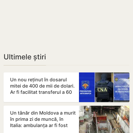
Ultimele știri
Un nou reținut în dosarul
mitei de 400 de mii de dolari.
Ar fi facilitat transferul a 60
de mii de…
Un tânăr din Moldova a murit
în prima zi de muncă, în
Italia: ambulanța ar fi fost
chemată după…