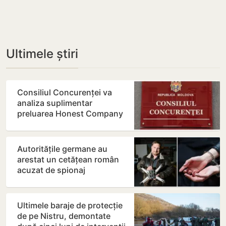
Ultimele știri
Consiliul Concurenței va
analiza suplimentar
preluarea Honest Company
de către Moldretail Group
Autoritățile germane au
arestat un cetățean român
acuzat de spionaj
Ultimele baraje de protecție
de pe Nistru, demontate