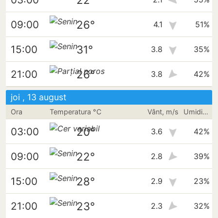
26°
09:00
4.1
51%
31°
15:00
3.8
35%
26°
21:00
3.8
42%
joi , 13 august
Ora
Temperatura °C
Vânt, m/s
Umiditate
20°
03:00
3.6
42%
22°
09:00
2.8
39%
28°
15:00
2.9
23%
23°
21:00
2.3
32%