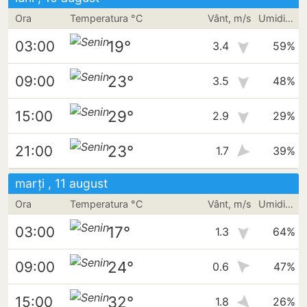
Ora
Temperatura °C
Vânt, m/s
Umiditate
19°
03:00
3.4
59%
23°
09:00
3.5
48%
29°
15:00
2.9
29%
23°
21:00
1.7
39%
marți , 11 august
Ora
Temperatura °C
Vânt, m/s
Umiditate
17°
03:00
1.3
64%
24°
09:00
0.6
47%
32°
15:00
1.8
26%