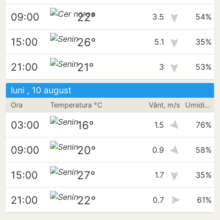
22°
09:00
3.5
54%
26°
15:00
5.1
35%
21°
21:00
3
53%
luni , 10 august
Ora
Temperatura °C
Vânt, m/s
Umiditate
16°
03:00
1.5
76%
20°
09:00
0.9
58%
27°
15:00
1.7
35%
22°
21:00
0.7
61%