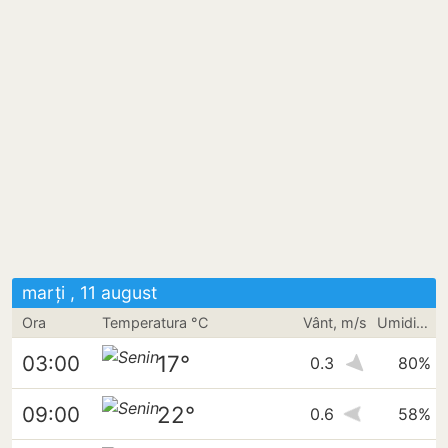
marți , 11 august
Ora
Temperatura °C
Vânt, m/s
Umiditate
17°
03:00
0.3
80%
22°
09:00
0.6
58%