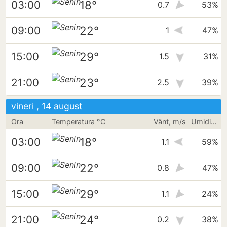
18°
03:00
0.7
53%
22°
09:00
1
47%
29°
15:00
1.5
31%
23°
21:00
2.5
39%
vineri , 14 august
Ora
Temperatura °C
Vânt, m/s
Umiditate
18°
03:00
1.1
59%
22°
09:00
0.8
47%
29°
15:00
1.1
24%
24°
21:00
0.2
38%