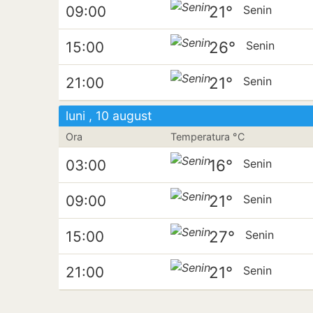
21°
09:00
Senin
26°
15:00
Senin
21°
21:00
Senin
luni , 10 august
Ora
Temperatura °C
16°
03:00
Senin
21°
09:00
Senin
27°
15:00
Senin
21°
21:00
Senin