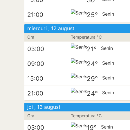
25°
21:00
Senin
miercuri , 12 august
Ora
Temperatura °C
21°
03:00
Senin
24°
09:00
Senin
29°
15:00
Senin
24°
21:00
Senin
joi , 13 august
Ora
Temperatura °C
19°
03:00
Senin