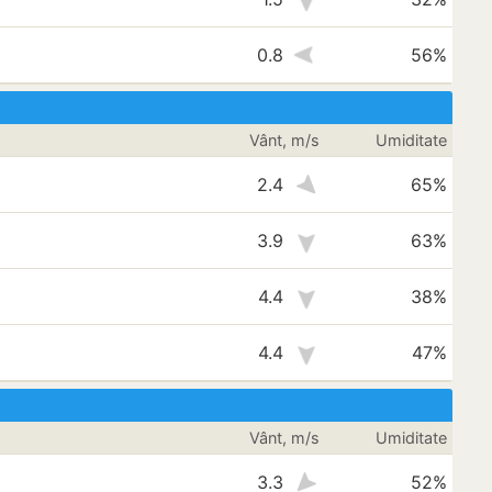
0.8
56%
Vânt, m/s
Umiditate
2.4
65%
3.9
63%
4.4
38%
4.4
47%
Vânt, m/s
Umiditate
3.3
52%