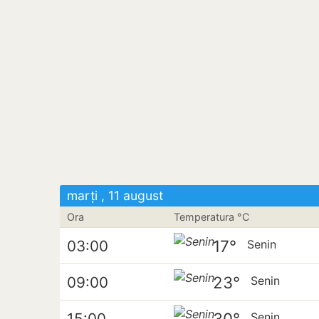
marți , 11 august
Ora
Temperatura °C
17°
03:00
Senin
23°
09:00
Senin
30°
15:00
Senin