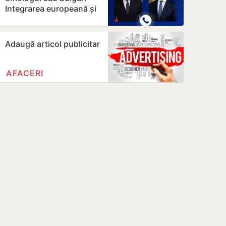
Integrarea europeană și
energia, printre
principalele…
Adaugă articol publicitar
AFACERI