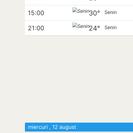
30°
15:00
Senin
24°
21:00
Senin
miercuri , 12 august