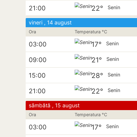
22°
21:00
Senin
vineri , 14 august
Ora
Temperatura °C
17°
03:00
Senin
21°
09:00
Senin
28°
15:00
Senin
22°
21:00
Senin
sâmbătă , 15 august
Ora
Temperatura °C
17°
03:00
Senin