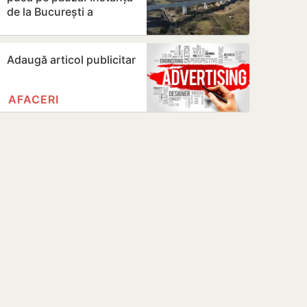
de la București a
suspendat contractul
Adaugă articol publicitar
AFACERI