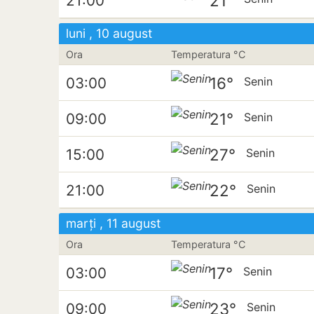
21°
21:00
luni , 10 august
Ora
Temperatura °C
16°
03:00
Senin
21°
09:00
Senin
27°
15:00
Senin
22°
21:00
Senin
marți , 11 august
Ora
Temperatura °C
17°
03:00
Senin
23°
09:00
Senin