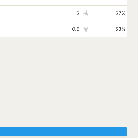
2
27%
0.5
53%