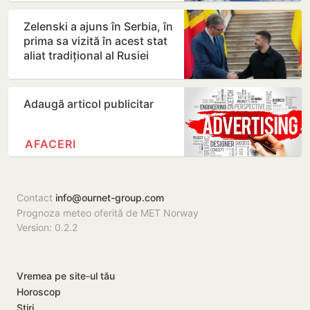
Zelenski a ajuns în Serbia, în
prima sa vizită în acest stat
aliat tradițional al Rusiei
după 2022
Adaugă articol publicitar
AFACERI
Contact
info@ournet-group.com
Prognoza meteo oferită de MET Norway
Version: 0.2.2
Vremea pe site-ul tău
Horoscop
Știri