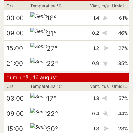
Ora
Temperatura °C
Vânt, m/s
Umiditate
16°
03:00
1.4
61%
21°
09:00
0.2
46%
27°
15:00
1.2
27%
22°
21:00
0.9
35%
duminică , 16 august
Ora
Temperatura °C
Vânt, m/s
Umiditate
17°
03:00
1.3
57%
22°
09:00
0.4
44%
30°
15:00
1.3
23%