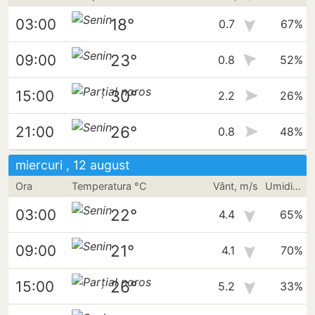
18°
03:00
0.7
67%
23°
09:00
0.8
52%
30°
15:00
2.2
26%
26°
21:00
0.8
48%
miercuri , 12 august
Ora
Temperatura °C
Vânt, m/s
Umiditate
22°
03:00
4.4
65%
21°
09:00
4.1
70%
26°
15:00
5.2
33%