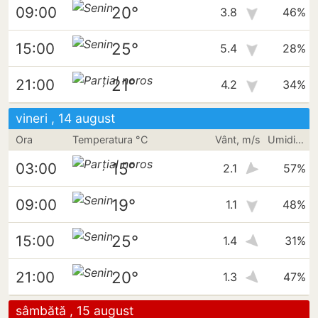
20°
09:00
3.8
46%
25°
15:00
5.4
28%
21°
21:00
4.2
34%
vineri , 14 august
Ora
Temperatura °C
Vânt, m/s
Umiditate
15°
03:00
2.1
57%
19°
09:00
1.1
48%
25°
15:00
1.4
31%
20°
21:00
1.3
47%
sâmbătă , 15 august