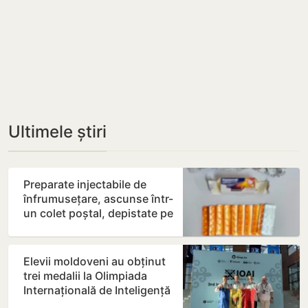
Ultimele știri
Preparate injectabile de
înfrumusețare, ascunse într-
un colet poștal, depistate pe
Aeroportul…
Elevii moldoveni au obținut
trei medalii la Olimpiada
Internațională de Inteligență
Artificială din…