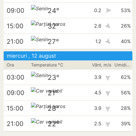
24°
09:00
0.2
53%
32°
15:00
2.6
26%
27°
21:00
1.2
40%
miercuri , 12 august
Ora
Temperatura °C
Vânt, m/s
Umiditate
23°
03:00
3.9
62%
21°
09:00
4.5
56%
28°
15:00
3.9
28%
22°
21:00
2.5
39%