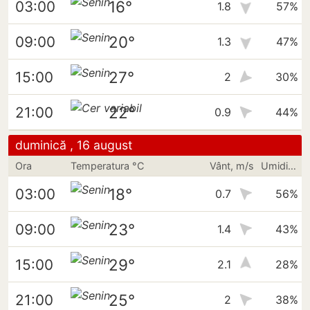
16°
03:00
1.8
57%
20°
09:00
1.3
47%
27°
15:00
2
30%
22°
21:00
0.9
44%
duminică , 16 august
Ora
Temperatura °C
Vânt, m/s
Umiditate
18°
03:00
0.7
56%
23°
09:00
1.4
43%
29°
15:00
2.1
28%
25°
21:00
2
38%