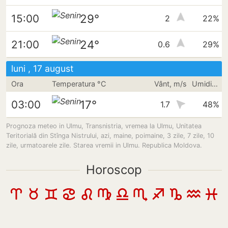
29°
15:00
2
22%
24°
21:00
0.6
29%
luni , 17 august
Ora
Temperatura °C
Vânt, m/s
Umiditate
17°
03:00
1.7
48%
Prognoza meteo in Ulmu, Transnistria, vremea la Ulmu, Unitatea
Teritorială din Stînga Nistrului, azi, maine, poimaine, 3 zile, 7 zile, 10
zile, urmatoarele zile. Starea vremii in Ulmu. Republica Moldova.
Horoscop