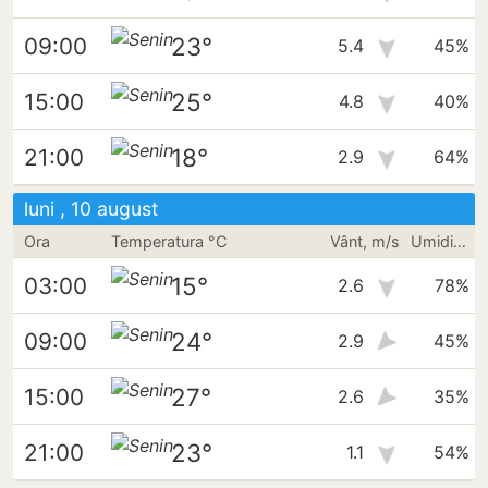
23°
09:00
5.4
45%
25°
15:00
4.8
40%
18°
21:00
2.9
64%
luni , 10 august
Ora
Temperatura °C
Vânt, m/s
Umiditate
15°
03:00
2.6
78%
24°
09:00
2.9
45%
27°
15:00
2.6
35%
23°
21:00
1.1
54%