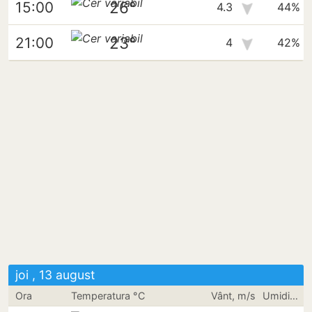
26°
15:00
4.3
44%
23°
21:00
4
42%
joi , 13 august
Ora
Temperatura °C
Vânt, m/s
Umiditate