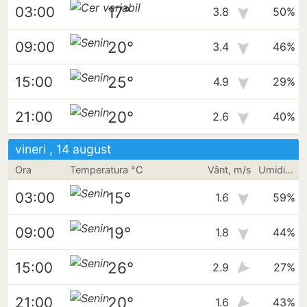
17°
03:00
3.8
50%
20°
09:00
3.4
46%
25°
15:00
4.9
29%
20°
21:00
2.6
40%
vineri , 14 august
Ora
Temperatura °C
Vânt, m/s
Umiditate
15°
03:00
1.6
59%
19°
09:00
1.8
44%
26°
15:00
2.9
27%
20°
21:00
1.6
43%