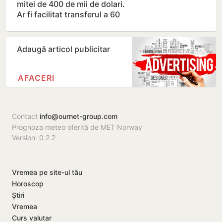
mitei de 400 de mii de dolari.
Ar fi facilitat transferul a 60
de mii de…
Adaugă articol publicitar
AFACERI
Contact
info@ournet-group.com
Prognoza meteo oferită de MET Norway
Version: 0.2.2
Vremea pe site-ul tău
Horoscop
Știri
Vremea
Curs valutar