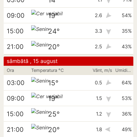
19°
09:00
2.6
54%
24°
15:00
3.3
35%
20°
21:00
2.5
43%
sâmbătă , 15 august
Ora
Temperatura °C
Vânt, m/s
Umiditate
15°
03:00
0.5
64%
19°
09:00
1.5
53%
25°
15:00
1.2
36%
20°
21:00
1.8
49%