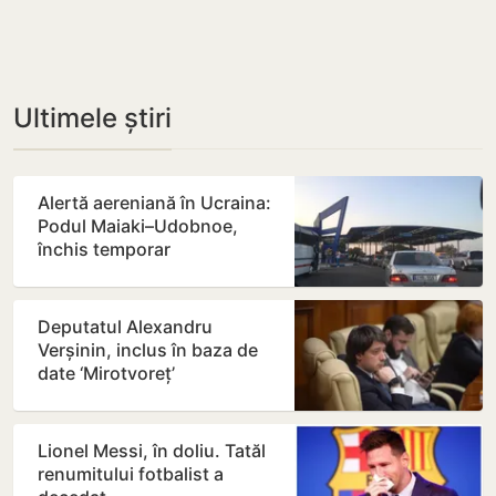
Ultimele știri
Alertă aereniană în Ucraina:
Podul Maiaki–Udobnoe,
închis temporar
Deputatul Alexandru
Verșinin, inclus în baza de
date ‘Mirotvoreț’
Lionel Messi, în doliu. Tatăl
renumitului fotbalist a