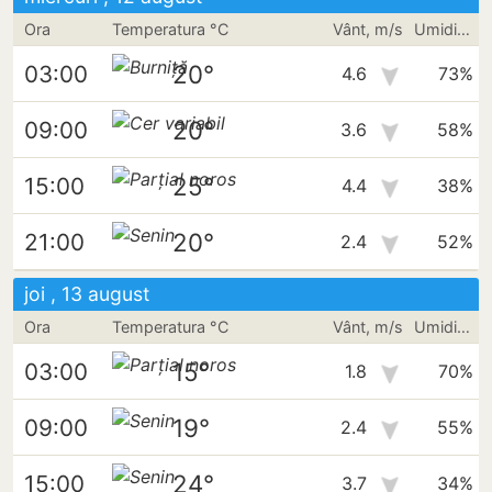
Ora
Temperatura °C
Vânt, m/s
Umiditate
20°
03:00
4.6
73%
20°
09:00
3.6
58%
25°
15:00
4.4
38%
20°
21:00
2.4
52%
joi , 13 august
Ora
Temperatura °C
Vânt, m/s
Umiditate
15°
03:00
1.8
70%
19°
09:00
2.4
55%
24°
15:00
3.7
34%