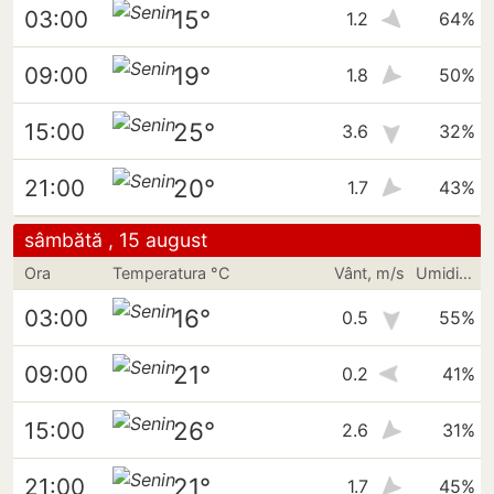
15°
03:00
1.2
64%
19°
09:00
1.8
50%
25°
15:00
3.6
32%
20°
21:00
1.7
43%
sâmbătă , 15 august
Ora
Temperatura °C
Vânt, m/s
Umiditate
16°
03:00
0.5
55%
21°
09:00
0.2
41%
26°
15:00
2.6
31%
21°
21:00
1.7
45%