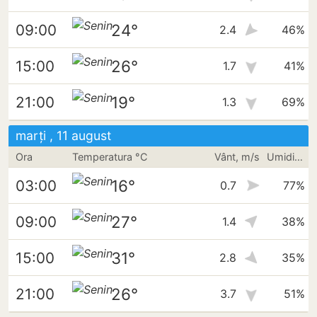
24°
09:00
2.4
46%
26°
15:00
1.7
41%
19°
21:00
1.3
69%
marți , 11 august
Ora
Temperatura °C
Vânt, m/s
Umiditate
16°
03:00
0.7
77%
27°
09:00
1.4
38%
31°
15:00
2.8
35%
26°
21:00
3.7
51%