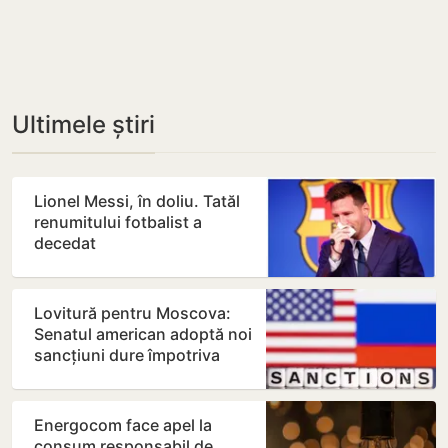
Ultimele știri
Lionel Messi, în doliu. Tatăl
renumitului fotbalist a
decedat
Lovitură pentru Moscova:
Senatul american adoptă noi
sancțiuni dure împotriva
Rusiei
Energocom face apel la
consum responsabil de