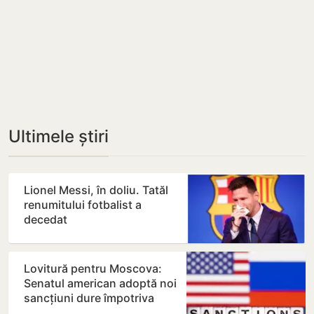
Ultimele știri
Lionel Messi, în doliu. Tatăl
renumitului fotbalist a
decedat
Lovitură pentru Moscova:
Senatul american adoptă noi
sancțiuni dure împotriva
Rusiei