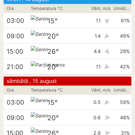
Ora
Temperatura °C
Vânt, m/s
Umiditate
15°
03:00
1.1
61%
20°
09:00
1.4
49%
26°
15:00
4.4
29%
20°
21:00
1.1
42%
sâmbătă , 15 august
Ora
Temperatura °C
Vânt, m/s
Umiditate
15°
03:00
0.5
59%
20°
09:00
0.6
48%
26°
15:00
2.9
31%