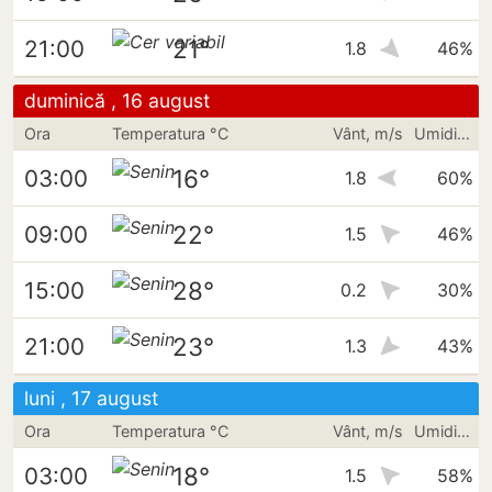
21°
21:00
1.8
46%
duminică , 16 august
Ora
Temperatura °C
Vânt, m/s
Umiditate
16°
03:00
1.8
60%
22°
09:00
1.5
46%
28°
15:00
0.2
30%
23°
21:00
1.3
43%
luni , 17 august
Ora
Temperatura °C
Vânt, m/s
Umiditate
18°
03:00
1.5
58%