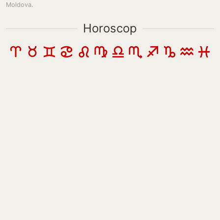
Moldova.
Horoscop