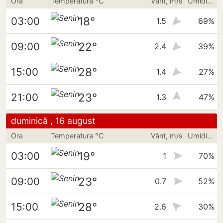
Ora
Temperatura °C
Vânt, m/s
Umiditate
18°
03:00
1.5
69%
22°
09:00
2.4
39%
28°
15:00
1.4
27%
23°
21:00
1.3
47%
duminică , 16 august
Ora
Temperatura °C
Vânt, m/s
Umiditate
19°
03:00
1
70%
23°
09:00
0.7
52%
28°
15:00
2.6
30%