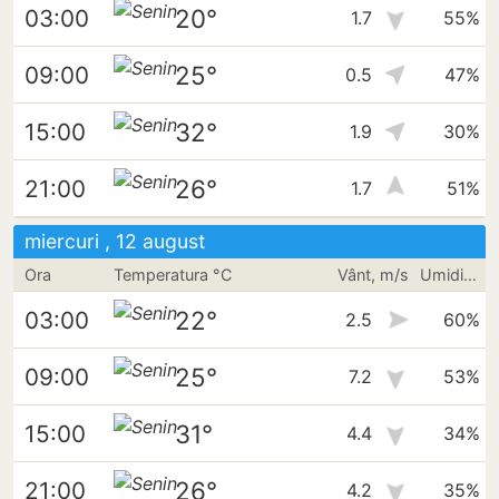
20°
03:00
1.7
55%
25°
09:00
0.5
47%
32°
15:00
1.9
30%
26°
21:00
1.7
51%
miercuri , 12 august
Ora
Temperatura °C
Vânt, m/s
Umiditate
22°
03:00
2.5
60%
25°
09:00
7.2
53%
31°
15:00
4.4
34%
26°
21:00
4.2
35%