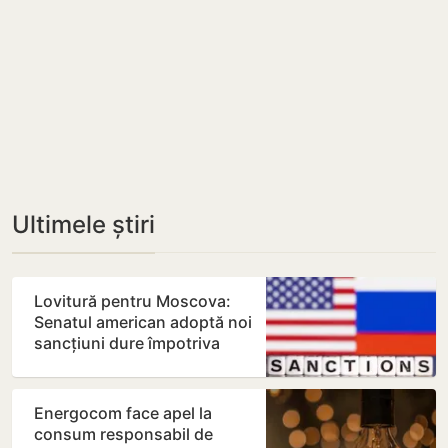
Ultimele știri
Lovitură pentru Moscova:
Senatul american adoptă noi
sancțiuni dure împotriva
Rusiei
Energocom face apel la
consum responsabil de