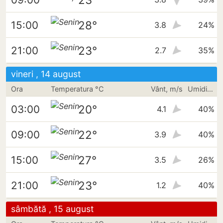
28°
15:00
3.8
24%
23°
21:00
2.7
35%
vineri , 14 august
Ora
Temperatura °C
Vânt, m/s
Umiditate
20°
03:00
4.1
40%
22°
09:00
3.9
40%
27°
15:00
3.5
26%
23°
21:00
1.2
40%
sâmbătă , 15 august