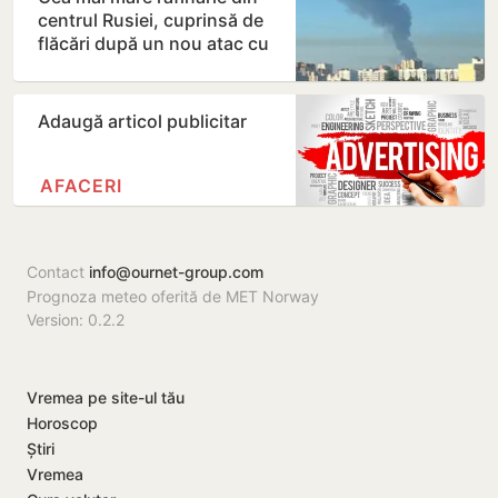
centrul Rusiei, cuprinsă de
flăcări după un nou atac cu
drone ucrainene
Adaugă articol publicitar
AFACERI
Contact
info@ournet-group.com
Prognoza meteo oferită de MET Norway
Version: 0.2.2
Vremea pe site-ul tău
Horoscop
Știri
Vremea