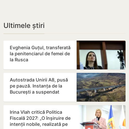
Ultimele știri
Evghenia Guțul, transferată
la penitenciarul de femei de
la Rusca
Autostrada Unirii A8, pusă
pe pauză. Instanța de la
București a suspendat
contractul
Irina Vlah critică Politica
Fiscală 2027: „O înșiruire de
intenții nobile, realizată pe